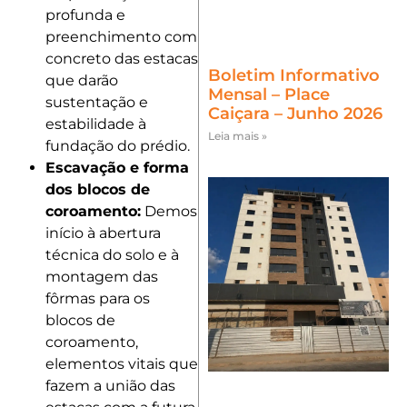
profunda e
preenchimento com
concreto das estacas
Boletim Informativo
que darão
Mensal – Place
sustentação e
Caiçara – Junho 2026
estabilidade à
Leia mais »
fundação do prédio.
Escavação e forma
dos blocos de
coroamento:
Demos
início à abertura
técnica do solo e à
montagem das
fôrmas para os
blocos de
coroamento,
elementos vitais que
fazem a união das