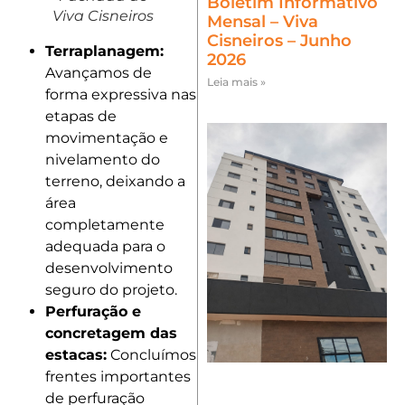
Boletim Informativo
Viva Cisneiros
Mensal – Viva
Cisneiros – Junho
Terraplanagem:
2026
Avançamos de
Leia mais »
forma expressiva nas
etapas de
movimentação e
nivelamento do
terreno, deixando a
área
completamente
adequada para o
desenvolvimento
seguro do projeto.
Perfuração e
concretagem das
estacas:
Concluímos
frentes importantes
de perfuração