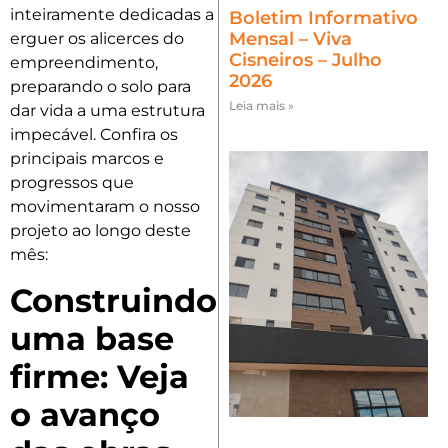
inteiramente dedicadas a
Boletim Informativo
Mensal – Viva
erguer os alicerces do
Cisneiros – Julho
empreendimento,
2026
preparando o solo para
Leia mais »
dar vida a uma estrutura
impecável. Confira os
principais marcos e
progressos que
movimentaram o nosso
projeto ao longo deste
mês:
Construindo
uma base
firme: Veja
o avanço