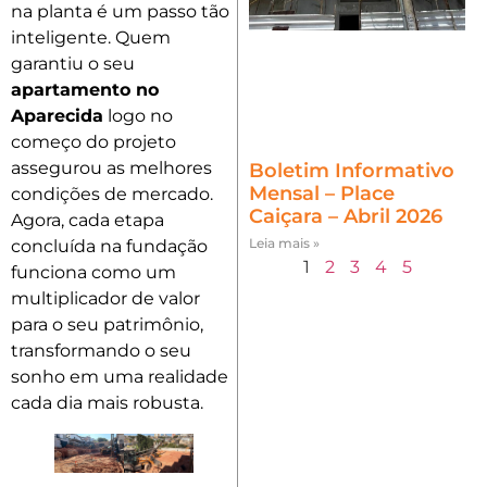
na planta é um passo tão
inteligente. Quem
garantiu o seu
apartamento no
Aparecida
logo no
começo do projeto
assegurou as melhores
Boletim Informativo
Mensal – Place
condições de mercado.
Caiçara – Abril 2026
Agora, cada etapa
Leia mais »
concluída na fundação
1
2
3
4
5
funciona como um
multiplicador de valor
para o seu patrimônio,
transformando o seu
sonho em uma realidade
cada dia mais robusta.