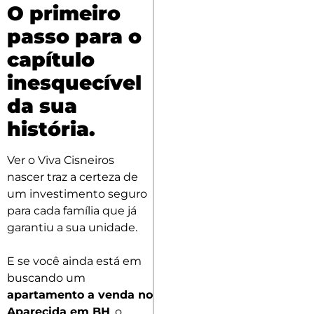
O primeiro
passo para o
capítulo
inesquecível
da sua
história.
Ver o Viva Cisneiros
nascer traz a certeza de
um investimento seguro
para cada família que já
garantiu a sua unidade.
E se você ainda está em
buscando um
apartamento a venda no
Aparecida em BH
, o