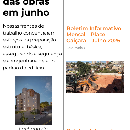
das obras
em junho
Nossas frentes de
Boletim Informativo
trabalho concentraram
Mensal – Place
esforços na preparação
Caiçara – Julho 2026
estrutural básica,
Leia mais »
assegurando a segurança
e a engenharia de alto
padrão do edifício:
Fachada do