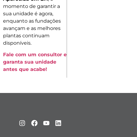
momento de garantir a
sua unidade é agora,
enquanto as fundações
avançam e as melhores
plantas continuam
disponíveis.
Fale com um consultor e
garanta sua unidade
antes que acabe!