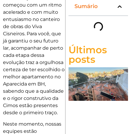
começou com um ritmo
Sumário
acelerado e com muito
entusiasmo no canteiro
de obras do Viva
Cisneiros. Para você, que
já garantiu o seu futuro
Últimos
lar, acompanhar de perto
cada etapa dessa
posts
evolução traz a orgulhosa
certeza de ter escolhido o
melhor apartamento no
Aparecida em BH,
sabendo que a qualidade
e o rigor construtivo da
Cimos estão presentes
desde o primeiro traço.
Neste momento, nossas
equipes estão