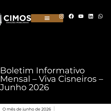
Construtora em Belo Horizonte
Boletim Informativo
Mensal – Viva Cisneiros –
Junho 2026
O mês de junho de 2026