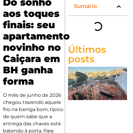
Do sonho
Sumário
aos toques
finais: seu
apartamento
novinho no
Últimos
Caiçara em
posts
BH ganha
forma
O mês de junho de 2026
chegou trazendo aquele
frio na barriga bom, típico
de quem sabe que a
entrega das chaves está
batendo à porta. Para