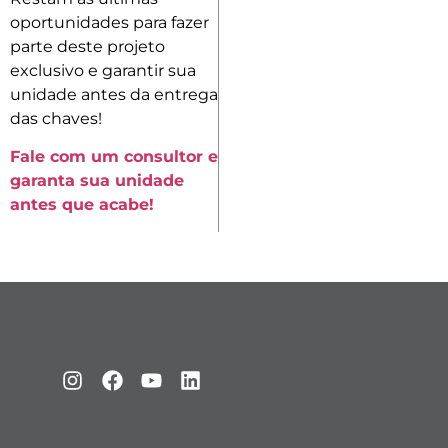
oportunidades para fazer
parte deste projeto
exclusivo e garantir sua
unidade antes da entrega
das chaves!
Fale com um consultor e
garanta sua unidade
antes que acabe!