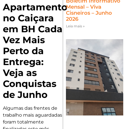
Boletim Informativo
Apartamento
Mensal – Viva
Cisneiros – Junho
no Caiçara
2026
em BH Cada
Leia mais »
Vez Mais
Perto da
Entrega:
Veja as
Conquistas
de Junho
Algumas das frentes de
trabalho mais aguardadas
foram totalmente
finalizadas este mês,