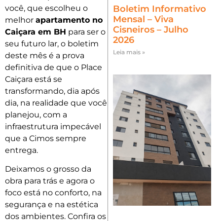
você, que escolheu o
Boletim Informativo
Mensal – Viva
melhor
apartamento no
Cisneiros – Julho
Caiçara em BH
para ser o
2026
seu futuro lar, o boletim
Leia mais »
deste mês é a prova
definitiva de que o Place
Caiçara está se
transformando, dia após
dia, na realidade que você
planejou, com a
infraestrutura impecável
que a Cimos sempre
entrega.
Deixamos o grosso da
obra para trás e agora o
foco está no conforto, na
segurança e na estética
dos ambientes. Confira os