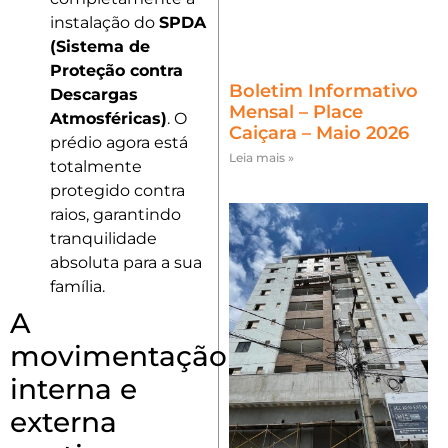
instalação do
SPDA
(Sistema de
Proteção contra
Boletim Informativo
Descargas
Mensal – Place
Atmosféricas)
. O
Caiçara – Maio 2026
prédio agora está
Leia mais »
totalmente
protegido contra
raios, garantindo
tranquilidade
absoluta para a sua
família.
A
movimentação
interna e
externa