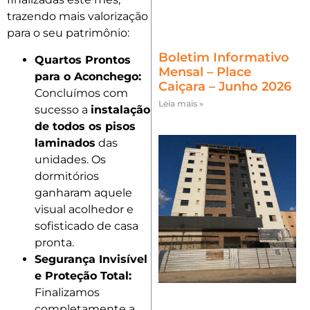
trazendo mais valorização
para o seu patrimônio:
Boletim Informativo
Quartos Prontos
Mensal – Place
para o Aconchego:
Caiçara – Junho 2026
Concluímos com
Leia mais »
sucesso a
instalação
de todos os pisos
laminados
das
unidades. Os
dormitórios
ganharam aquele
visual acolhedor e
sofisticado de casa
pronta.
Segurança Invisível
e Proteção Total:
Finalizamos
completamente a