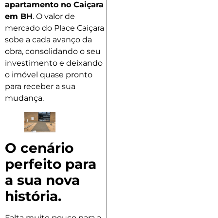
apartamento no Caiçara
em BH
. O valor de
mercado do Place Caiçara
sobe a cada avanço da
obra, consolidando o seu
investimento e deixando
o imóvel quase pronto
para receber a sua
mudança.
O cenário
perfeito para
a sua nova
história.
Falta muito pouco para a