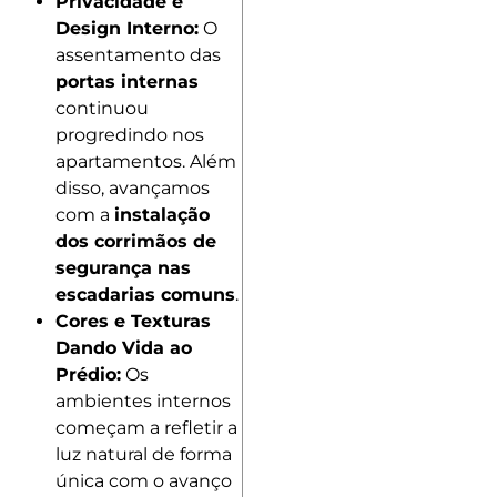
Privacidade e
Design Interno:
O
assentamento das
portas internas
continuou
progredindo nos
apartamentos. Além
disso, avançamos
com a
instalação
dos corrimãos de
segurança nas
escadarias comuns
.
Cores e Texturas
Dando Vida ao
Prédio:
Os
ambientes internos
começam a refletir a
luz natural de forma
única com o avanço