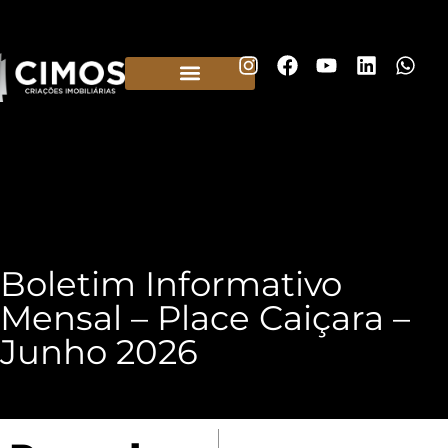
Construtora em Belo Horizonte
Boletim Informativo
Mensal – Place Caiçara –
Junho 2026