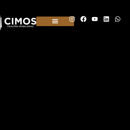
Construtora em Belo Horizonte