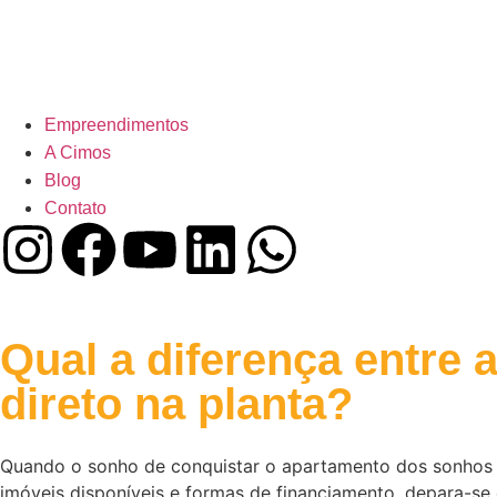
Empreendimentos
A Cimos
Blog
Contato
Qual a diferença entre
direto na planta?
Quando o sonho de conquistar o apartamento dos sonhos es
imóveis disponíveis e formas de financiamento, depara-s