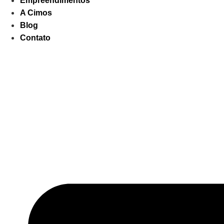
Empreendimentos
A Cimos
Blog
Contato